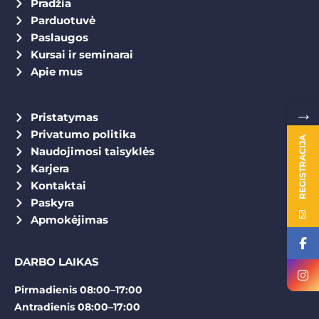
Pradžia
Parduotuvė
Paslaugos
Kursai ir seminarai
Apie mus
→
Pristatymas
Privatumo politika
REGISTRACIJA
Naudojimosi taisyklės
Karjera
Kontaktai
Paskyra
Apmokėjimas
DARBO LAIKAS
Pirmadienis 08:00–17:00
Antradienis 08:00–17:00