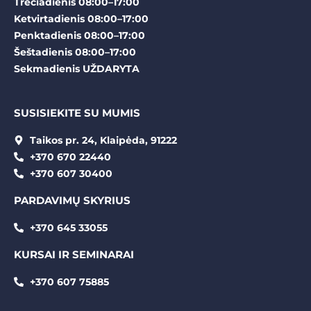
Trečiadienis 08:00–17:00
Ketvirtadienis 08:00–17:00
Penktadienis 08:00–17:00
Šeštadienis 08:00–17:00
Sekmadienis UŽDARYTA
SUSISIEKITE SU MUMIS
Taikos pr. 24, Klaipėda, 91222
+370 670 22440
+370 607 30400
PARDAVIMŲ SKYRIUS
+370 645 33055
KURSAI IR SEMINARAI
+370 607 75885