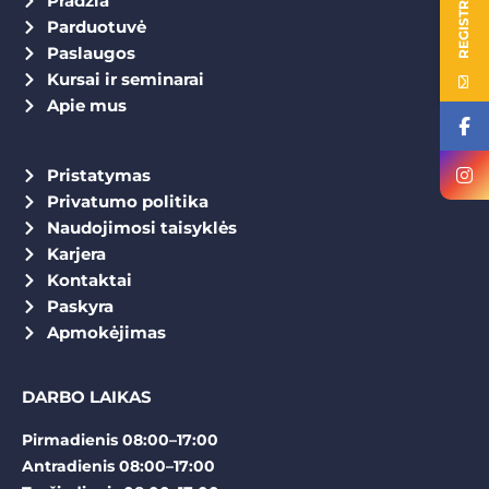
REGISTRACIJA
Pradžia
Parduotuvė
Paslaugos
Kursai ir seminarai
Apie mus
Pristatymas
Privatumo politika
Naudojimosi taisyklės
Karjera
Kontaktai
Paskyra
Apmokėjimas
DARBO LAIKAS
Pirmadienis 08:00–17:00
Antradienis 08:00–17:00