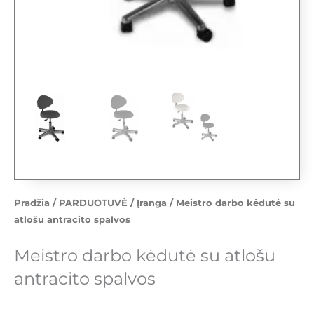
Pradžia
/
PARDUOTUVĖ
/
Įranga
/ Meistro darbo kėdutė su
atlošu antracito spalvos
Meistro darbo kėdutė su atlošu
antracito spalvos