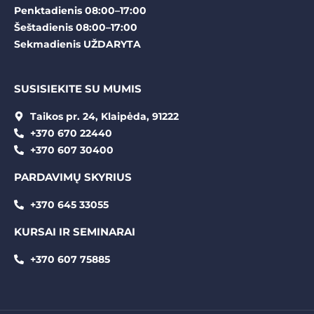
Penktadienis 08:00–17:00
Šeštadienis 08:00–17:00
Sekmadienis UŽDARYTA
SUSISIEKITE SU MUMIS
Taikos pr. 24, Klaipėda, 91222
+370 670 22440
+370 607 30400
PARDAVIMŲ SKYRIUS
+370 645 33055
KURSAI IR SEMINARAI
+370 607 75885