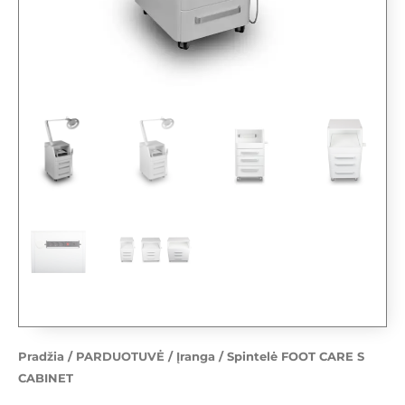
Pradžia
/
PARDUOTUVĖ
/
Įranga
/ Spintelė FOOT CARE S
CABINET