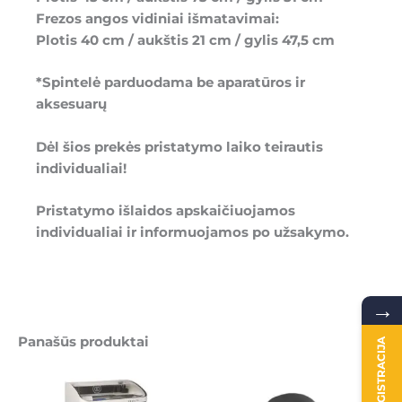
Frezos angos vidiniai išmatavimai:
Plotis 40 cm / aukštis 21 cm / gylis 47,5 cm
*Spintelė parduodama be aparatūros ir
aksesuarų
Dėl šios prekės pristatymo laiko teirautis
individualiai!
Pristatymo išlaidos apskaičiuojamos
individualiai ir informuojamos po užsakymo.
→
Panašūs produktai
REGISTRACIJA