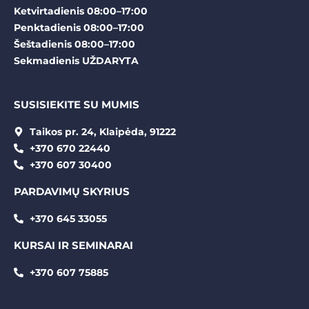
Ketvirtadienis 08:00–17:00
Penktadienis 08:00–17:00
Šeštadienis 08:00–17:00
Sekmadienis UŽDARYTA
SUSISIEKITE SU MUMIS
Taikos pr. 24, Klaipėda, 91222
+370 670 22440
+370 607 30400
PARDAVIMŲ SKYRIUS
+370 645 33055
KURSAI IR SEMINARAI
+370 607 75885