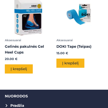
Aksesuarai
Aksesuarai
Gelinės pakulnės Gel
DOKI Tape (Teipas)
Heel Cups
15.00
€
20.00
€
Į krepšelį
Į krepšelį
NUORODOS
Pradžia