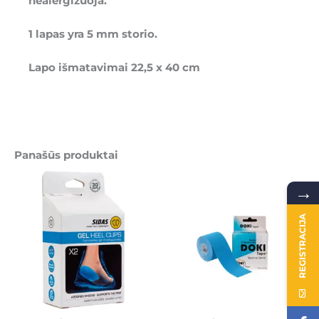
nealergizuoja.
1 lapas yra 5 mm storio.
Lapo išmatavimai 22,5 x 40 cm
Panašūs produktai
→
REGISTRACIJA